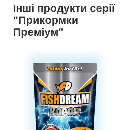
Iншi продукти серії
"Прикормки
Преміум"