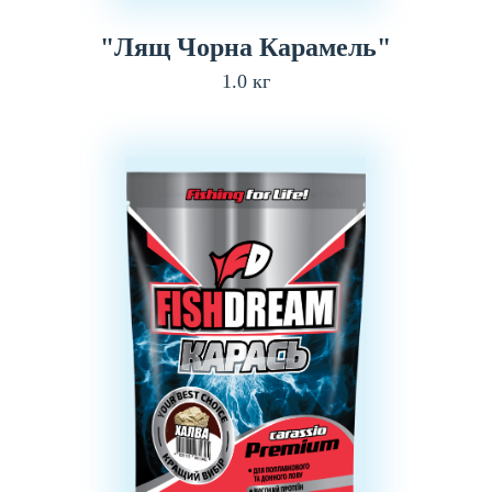
"Лящ Чорна Карамель"
1.0 кг