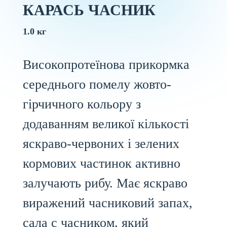
КАРАСЬ ЧАСНИК
1.0 кг
Високопротеїнова прикормка
середнього помелу жовто-
гірчичного кольору з
додаванням великої кількості
яскраво-червоних і зелених
кормових частинок активно
залучають рибу. Має яскраво
виражений часниковий запах,
сала с часником, який