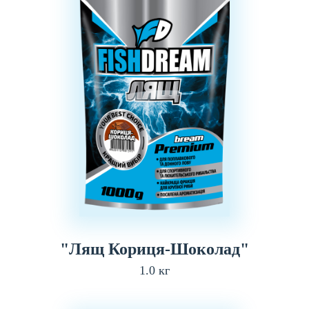
"Лящ Кориця-Шоколад"
1.0 кг