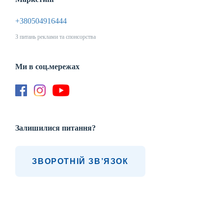
+380504916444
З питань реклами та спонсорства
Ми в соц.мережах
Залишилися питання?
ЗВОРОТНIЙ ЗВ’ЯЗОК