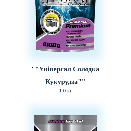
""Універсал Солодка
Кукурудза""
1.0 кг