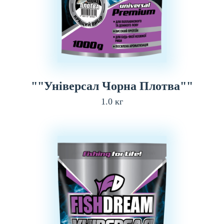
""Універсал Чорна Плотва""
1.0 кг