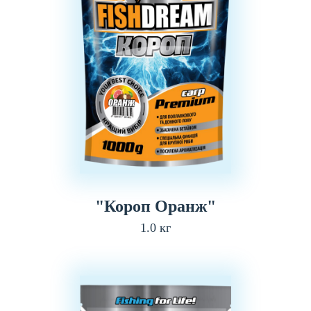
"Короп Оранж"
1.0 кг