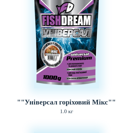
""Універсал горіховий Мікс""
1.0 кг