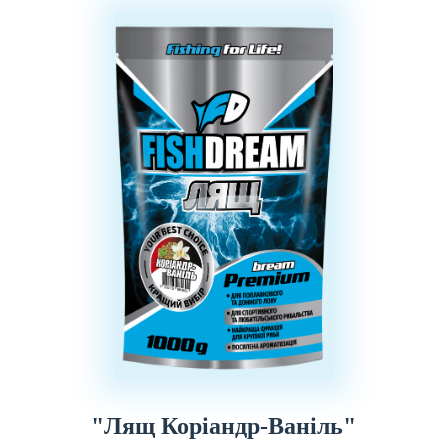
"Лящ Коріандр-Ваніль"