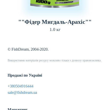
""Фідер Мигдаль-Арахіс""
1.0 кг
© FishDream, 2004-2020.
Використання матеріалів ресурсу можливо тільки з дозволу правовласника.
Продажі по Україні
+380504916444
sale@fishdream.ua
Маркетинг