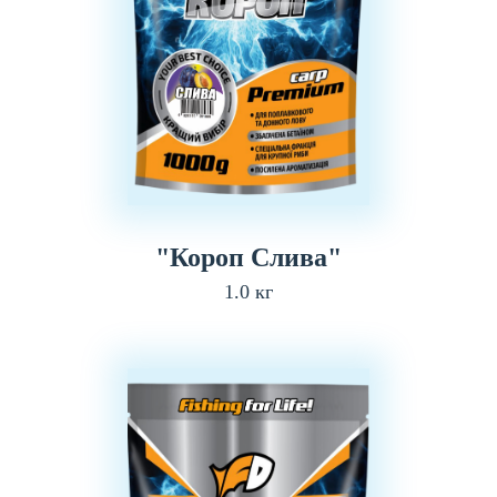
"Короп Слива"
1.0 кг