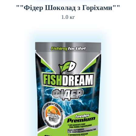
""Фідер Шоколад з Горіхами""
1.0 кг