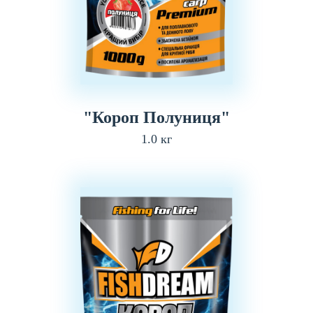
"Короп Полуниця"
1.0 кг