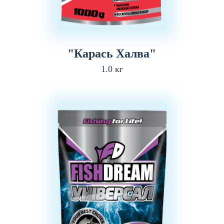
"Карась Халва"
1.0 кг