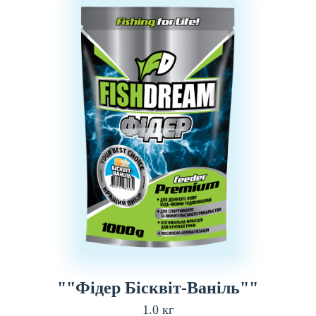
""Фідер Бісквіт-Ваніль""
1.0 кг