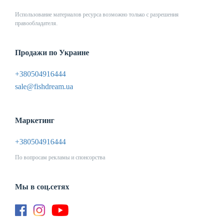
Использование материалов ресурса возможно только с разрешения
правообладателя.
Продажи по Украине
+380504916444
sale@fishdream.ua
Маркетинг
+380504916444
По вопросам рекламы и спонсорства
Мы в соц.сетях